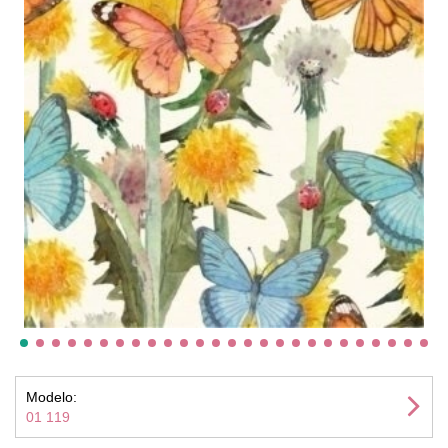
Modelo:
01 119