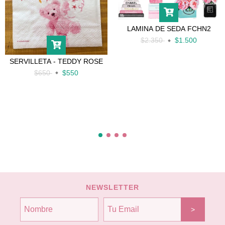
LAMINA DE SEDA FCHN2
$2.350
$1.500
SERVILLETA - TEDDY ROSE
$650
$550
NEWSLETTER