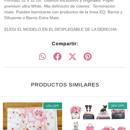
Formato 32 x 32 cm. Diseños exclusivos y originales. Papel
premium ultra White. Alta definición de colores. Terminación
mate. Pueden barnizarse con productos de la línea EQ: Barniz y
Diluyente o Barniz Extra Mate.
ELEGI EL MODELO EN EL DESPLEGABLE DE LA DERECHA
Compartir:
PRODUCTOS SIMILARES
15
%
OFF
36
%
OFF