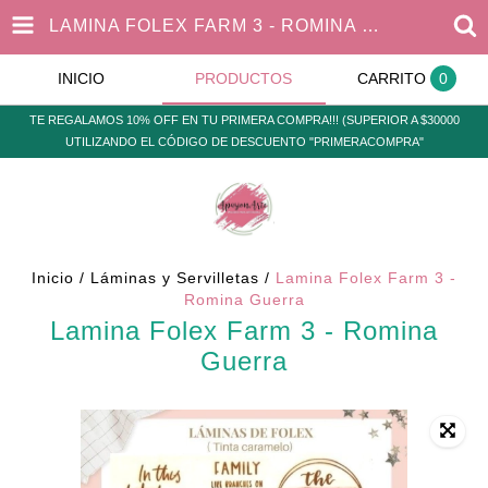
LAMINA FOLEX FARM 3 - ROMINA GUERRA
INICIO
PRODUCTOS
CARRITO
0
TE REGALAMOS 10% OFF EN TU PRIMERA COMPRA!!! (SUPERIOR A $30000
UTILIZANDO EL CÓDIGO DE DESCUENTO "PRIMERACOMPRA"
Inicio
/
Láminas y Servilletas
/
Lamina Folex Farm 3 -
Romina Guerra
Lamina Folex Farm 3 - Romina
Guerra