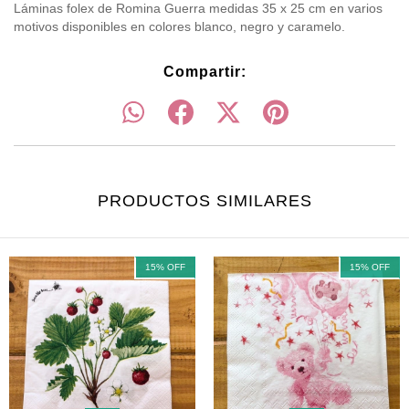
Láminas folex de Romina Guerra medidas 35 x 25 cm en varios
motivos disponibles en colores blanco, negro y caramelo.
Compartir:
PRODUCTOS SIMILARES
15
%
OFF
15
%
OFF