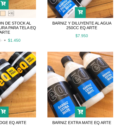
+31
ON DE STOCK AL
BARNIZ Y DILUYENTE AL AGUA
URA PARA TELA EQ
250CC EQ ARTE
ARTE
$7.950
00
$1.450
DGE EQ ARTE
BARNIZ EXTRA MATE EQ ARTE