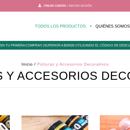
CREAR CUENTA
INICIAR SESIÓN
TODOS LOS PRODUCTOS
QUIÉNES SOMOS
EN TU PRIMERA COMPRA!!! (SUPERIOR A $30000 UTILIZANDO EL CÓDIGO DE DES
Inicio
/
Pinturas y Accesorios Decorativos
S Y ACCESORIOS DEC