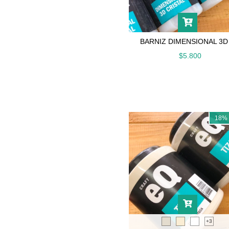
BARNIZ DIMENSIONAL 3D
$5.800
18
+3