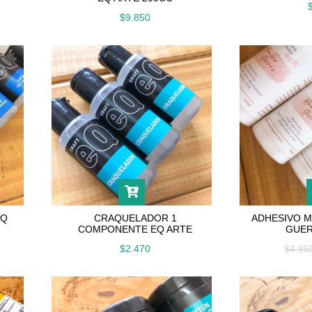
$9.850
EQ
CRAQUELADOR 1
ADHESIVO M
COMPONENTE EQ ARTE
GUER
$2.470
$4.9