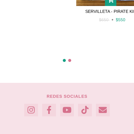
SERVILLETA - PIRATE K
$650
$550
REDES SOCIALES