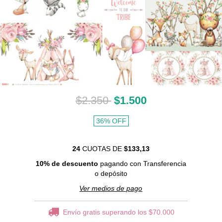
$2.350
$1.500
36
%
OFF
24
CUOTAS DE
$133,13
10% de descuento
pagando con Transferencia
o depósito
Ver medios de pago
Envío gratis
superando los
$70.000