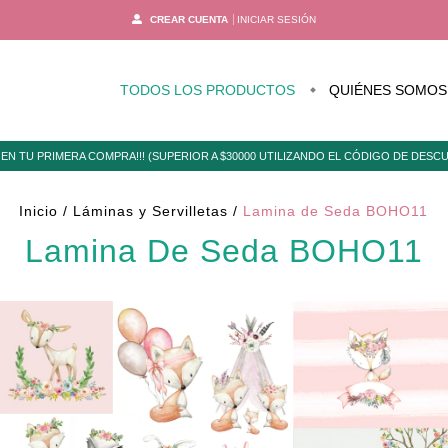
CREAR CUENTA
INICIAR SESIÓN
TODOS LOS PRODUCTOS
QUIÉNES SOMOS
EN TU PRIMERA COMPRA!!! (SUPERIOR A $30000 UTILIZANDO EL CÓDIGO DE DES
Inicio
/
Láminas y Servilletas
/
Lamina de Seda BOHO11
Lamina De Seda BOHO11