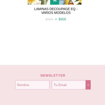
LAMINAS DECOUPAGE EQ -
VARIOS MODELOS
$650
$500
ORNIO
NEWSLETTER