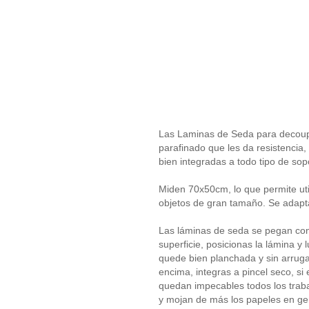
Las Laminas de Seda para decoupag
parafinado que les da resistencia
bien integradas a todo tipo de sop
Miden 70x50cm, lo que permite uti
objetos de gran tamaño. Se adaptan
Las láminas de seda se pegan con
superficie, posicionas la lámina y 
quede bien planchada y sin arruga
encima, integras a pincel seco, si 
quedan impecables todos los traba
y mojan de más los papeles en ge