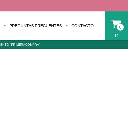
PREGUNTAS FRECUENTES
CONTACTO
0
$0
CUENTO "PRIMERACOMPRA"