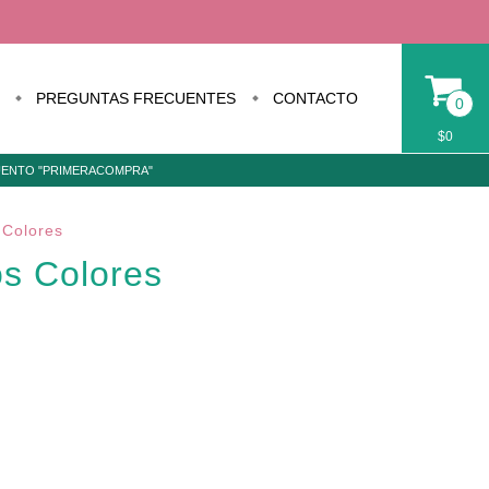
PREGUNTAS FRECUENTES
CONTACTO
0
$0
CUENTO "PRIMERACOMPRA"
 Colores
os Colores