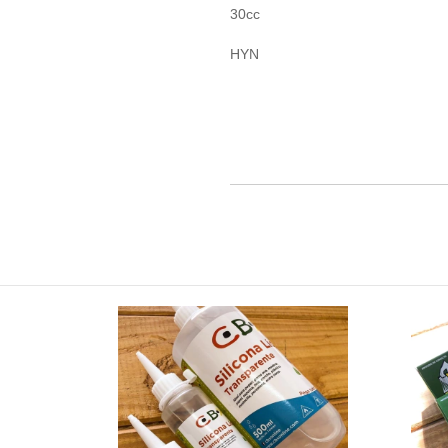
30cc
HYN