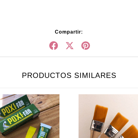
Compartir:
PRODUCTOS SIMILARES