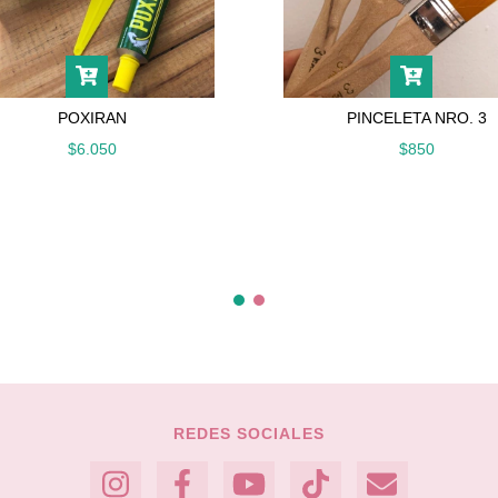
POXIRAN
PINCELETA NRO. 3
$6.050
$850
REDES SOCIALES