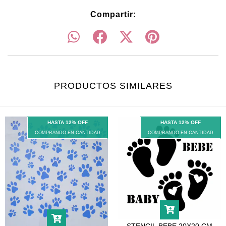
Compartir:
PRODUCTOS SIMILARES
HASTA 12% OFF
HASTA 12% OFF
COMPRANDO EN CANTIDAD
COMPRANDO EN CANTIDAD
STENCIL BEBE 20X20 CM