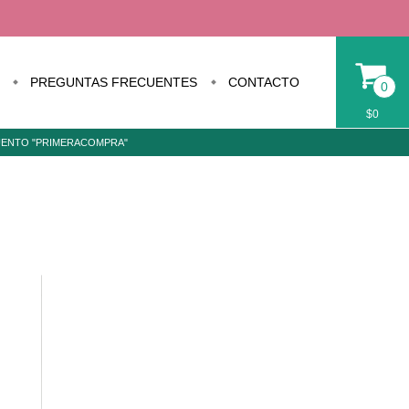
PREGUNTAS FRECUENTES
CONTACTO
0
$0
CUENTO "PRIMERACOMPRA"