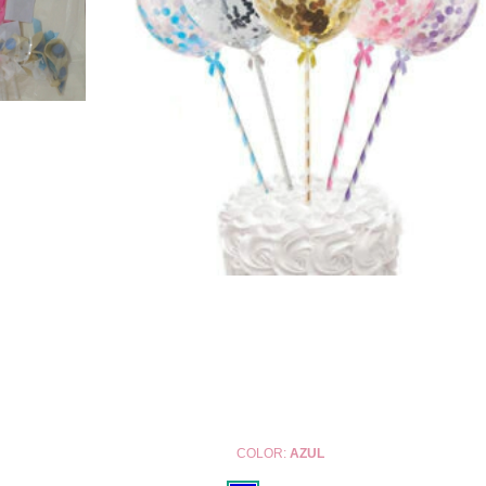
COLOR:
AZUL