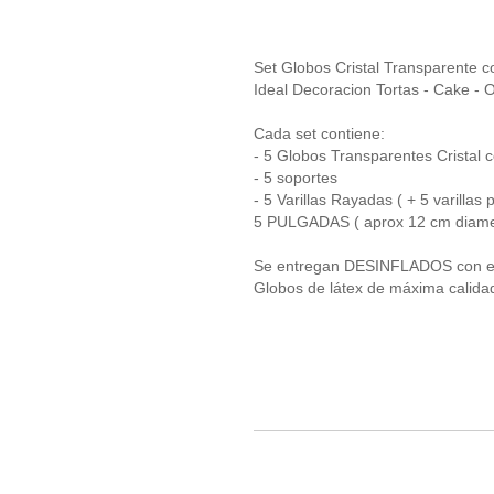
Set Globos Cristal Transparente c
Ideal Decoracion Tortas - Cake - O
Cada set contiene:
- 5 Globos Transparentes Cristal c
- 5 soportes
- 5 Varillas Rayadas ( + 5 varillas 
5 PULGADAS ( aprox 12 cm diame
Se entregan DESINFLADOS con el c
Globos de látex de máxima calidad