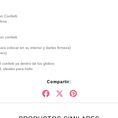
on Confetti
tros .
on confetti
para colocar en su interior y darles firmeza)
tro)
onfetti ya dentro de los globos
, ideales para helio
Compartir: