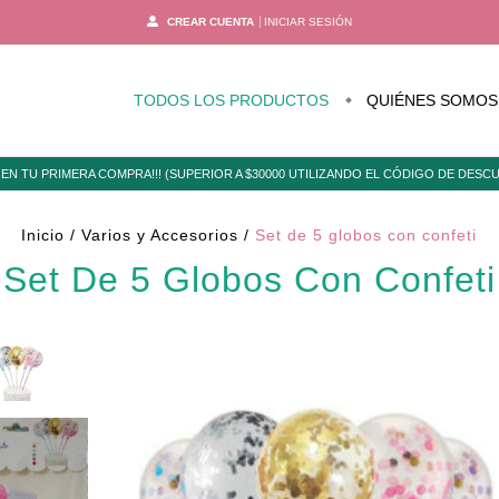
CREAR CUENTA
INICIAR SESIÓN
TODOS LOS PRODUCTOS
QUIÉNES SOMOS
EN TU PRIMERA COMPRA!!! (SUPERIOR A $30000 UTILIZANDO EL CÓDIGO DE DES
Inicio
/
Varios y Accesorios
/
Set de 5 globos con confeti
Set De 5 Globos Con Confeti