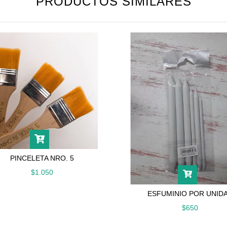
PRODUCTOS SIMILARES
PINCELETA NRO. 5
$1.050
ESFUMINIO POR UNID
$650