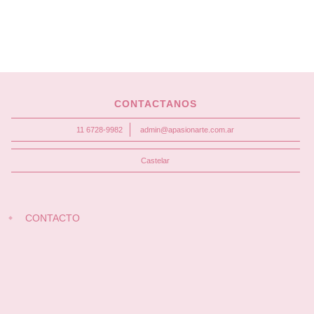
CONTACTANOS
11 6728-9982
admin@apasionarte.com.ar
Castelar
CONTACTO