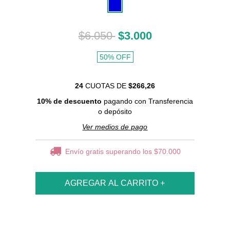
$6.050
$3.000
50
%
OFF
24
CUOTAS DE
$266,26
10% de descuento
pagando con Transferencia
o depósito
Ver medios de pago
Envío gratis
superando los
$70.000