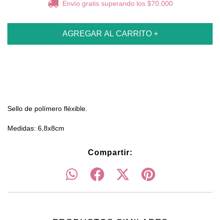
Envío gratis
superando los
$70.000
Sello de polímero fléxible.
Medidas: 6,8x8cm
Compartir: