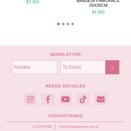
BANDEJA FIBROFACIL
$3.250
20X30CM
$4.000
NEWSLETTER
REDES SOCIALES
CONTACTANOS
11 6728-9982
admin@apasionarte.com.ar