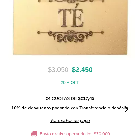
$3.050
$2.450
20
%
OFF
24
CUOTAS DE
$217,45
10% de descuento
pagando con Transferencia o depósito
Ver medios de pago
Envío gratis
superando los
$70.000