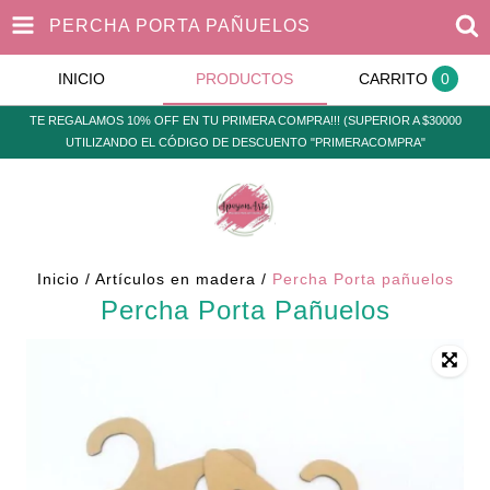
PERCHA PORTA PAÑUELOS
INICIO
PRODUCTOS
CARRITO
0
TE REGALAMOS 10% OFF EN TU PRIMERA COMPRA!!! (SUPERIOR A $30000
UTILIZANDO EL CÓDIGO DE DESCUENTO "PRIMERACOMPRA"
Inicio
/
Artículos en madera
/
Percha Porta pañuelos
Percha Porta Pañuelos