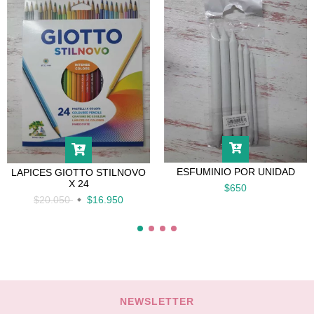
ESFUMINIO POR UNIDAD
LAPICES GIOTTO STILNOVO
X 24
$650
$20.050
$16.950
NEWSLETTER