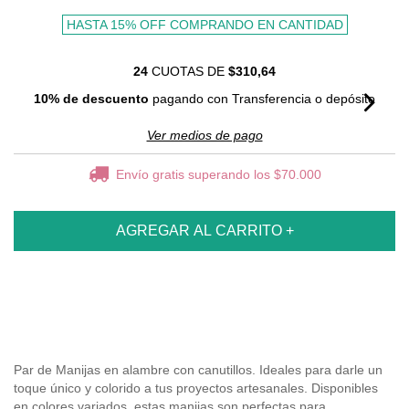
HASTA 15% OFF
COMPRANDO EN CANTIDAD
24
CUOTAS DE
$310,64
10% de descuento
pagando con Transferencia o depósito
Ver medios de pago
Envío gratis
superando los
$70.000
Par de Manijas en alambre con canutillos. Ideales para darle un
toque único y colorido a tus proyectos artesanales. Disponibles
en colores variados, estas manijas son perfectas para