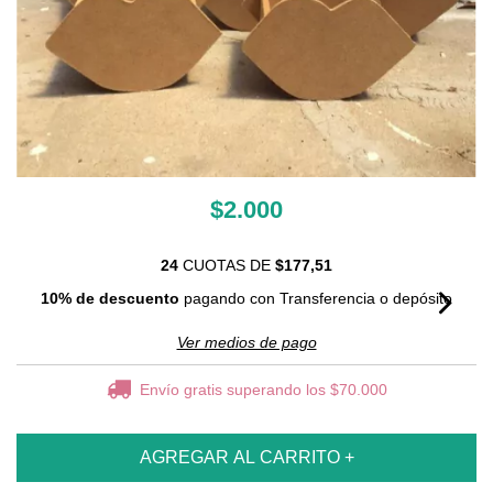
$2.000
24
CUOTAS DE
$177,51
10% de descuento
pagando con Transferencia o depósito
Ver medios de pago
Envío gratis
superando los
$70.000