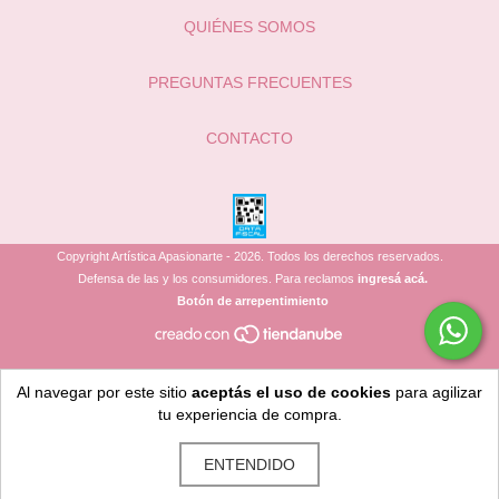
QUIÉNES SOMOS
PREGUNTAS FRECUENTES
CONTACTO
Copyright Artística Apasionarte - 2026. Todos los derechos reservados.
Defensa de las y los consumidores. Para reclamos
ingresá acá.
Botón de arrepentimiento
Al navegar por este sitio
aceptás el uso de cookies
para agilizar
tu experiencia de compra.
ENTENDIDO