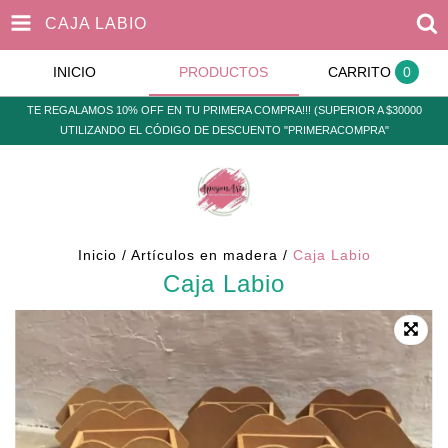
CAJA LABIO
INICIO
PRODUCTOS
CARRITO
0
TE REGALAMOS 10% OFF EN TU PRIMERA COMPRA!!! (SUPERIOR A $30000
UTILIZANDO EL CÓDIGO DE DESCUENTO "PRIMERACOMPRA"
Inicio
/
Artículos en madera
/
Caja Labio
Caja Labio