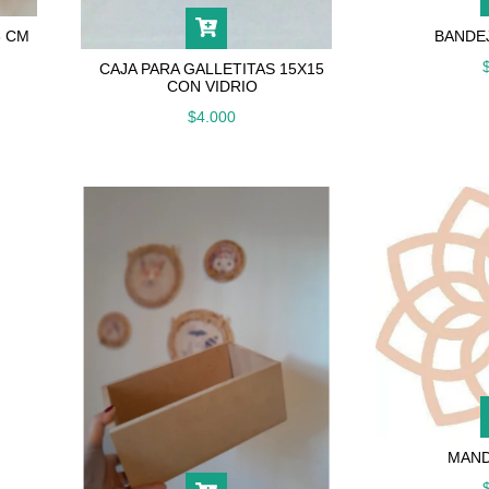
8 CM
BANDEJ
CAJA PARA GALLETITAS 15X15
CON VIDRIO
$4.000
MAND