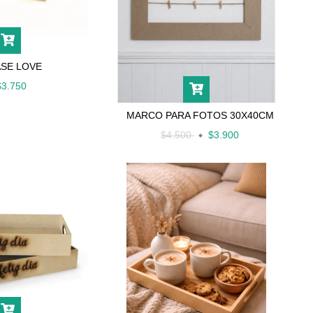
SE LOVE
$3.750
MARCO PARA FOTOS 30X40CM
$4.500
$3.900