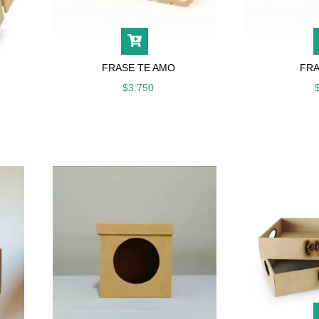
FRASE TE AMO
FRA
$3.750
-