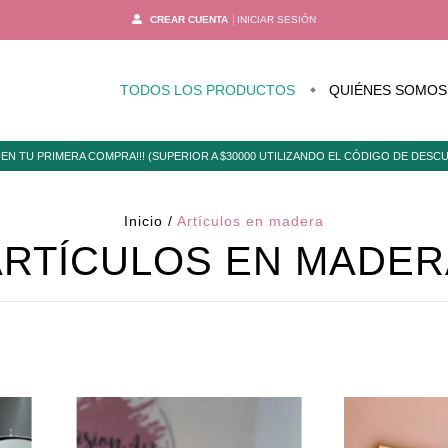
CREAR CUENTA
INICIAR SESIÓN
TODOS LOS PRODUCTOS
QUIÉNES SOMOS
EN TU PRIMERA COMPRA!!! (SUPERIOR A $30000 UTILIZANDO EL CÓDIGO DE DES
Inicio
/
Artículos en madera
ARTÍCULOS EN MADER