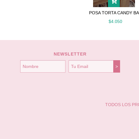
POSA TORTA CANDY B
$4.050
NEWSLETTER
TODOS LOS P