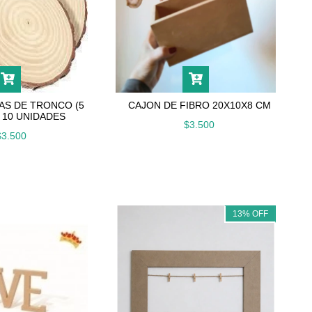
AS DE TRONCO (5
CAJON DE FIBRO 20X10X8 CM
X 10 UNIDADES
$3.500
$3.500
13
%
OFF