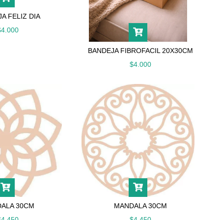
A FELIZ DIA
$4.000
BANDEJA FIBROFACIL 20X30CM
$4.000
ALA 30CM
MANDALA 30CM
$4.450
$4.450