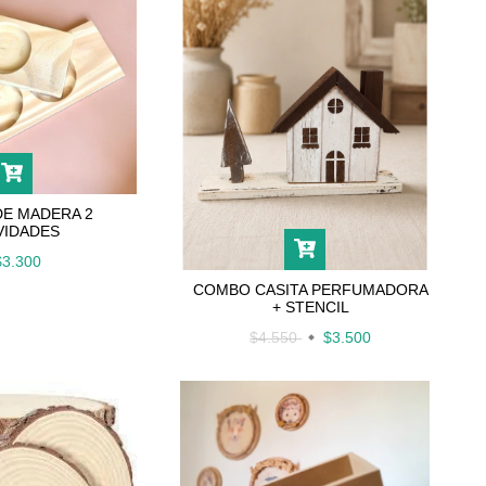
DE MADERA 2
VIDADES
$3.300
COMBO CASITA PERFUMADORA
+ STENCIL
$4.550
$3.500