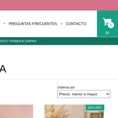
PREGUNTAS FRECUENTES
CONTACTO
0
$0
CUENTO "PRIMERACOMPRA"
A
Ordenar por
23
%
OFF